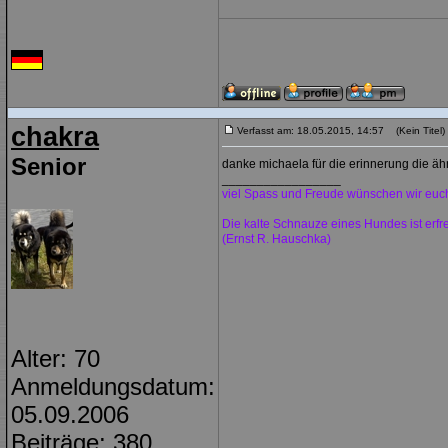
chakra
Verfasst am: 18.05.2015, 14:57 (Kein Titel)
Senior
danke michaela für die erinnerung die äh
_________________
viel Spass und Freude wünschen wir euc
Die kalte Schnauze eines Hundes ist erf
(Ernst R. Hauschka)
Alter: 70
Anmeldungsdatum:
05.09.2006
Beiträge: 380