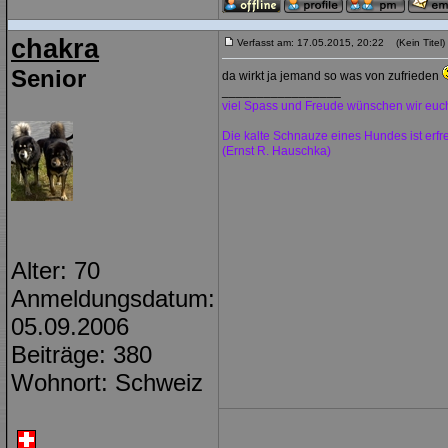
chakra
Verfasst am: 17.05.2015, 20:22 (Kein Titel)
Senior
da wirkt ja jemand so was von zufrieden
_________________
viel Spass und Freude wünschen wir euc
Die kalte Schnauze eines Hundes ist erf
(Ernst R. Hauschka)
Alter: 70
Anmeldungsdatum:
05.09.2006
Beiträge: 380
Wohnort: Schweiz