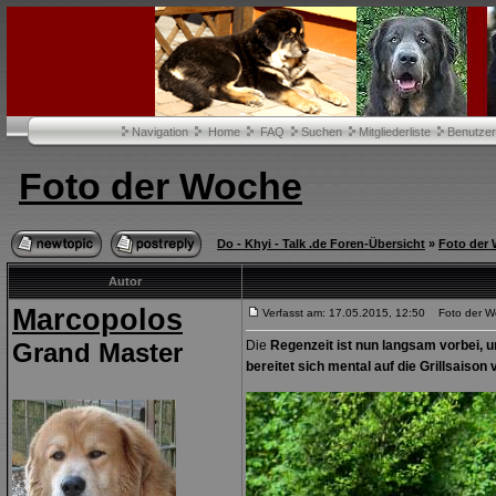
Navigation
Home
FAQ
Suchen
Mitgliederliste
Benutze
Foto der Woche
Do - Khyi - Talk .de Foren-Übersicht
»
Foto der
Autor
Marcopolos
Verfasst am: 17.05.2015, 12:50 Foto der 
Grand Master
Die
Regenzeit ist nun langsam vorbei, 
bereitet sich mental auf die Grillsaison