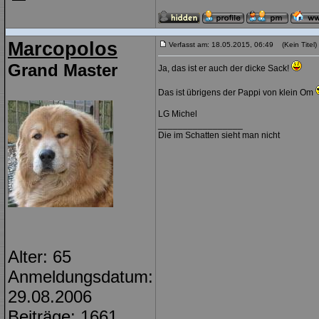
Marcopolos
Verfasst am: 18.05.2015, 06:49 (Kein Titel)
Grand Master
Ja, das ist er auch der dicke Sack!
Das ist übrigens der Pappi von klein Om
LG Michel
_________________
Die im Schatten sieht man nicht
Alter: 65
Anmeldungsdatum:
29.08.2006
Beiträge: 1661