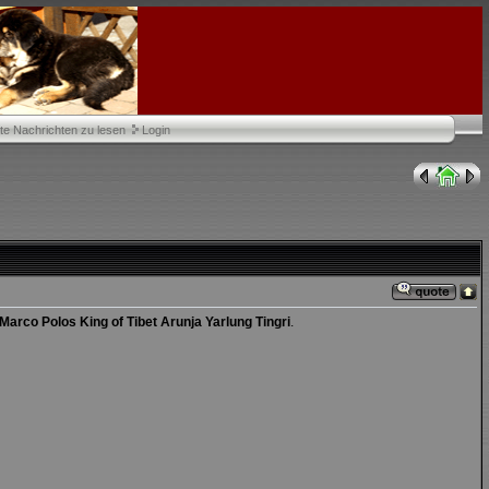
te Nachrichten zu lesen
Login
Marco Polos King of Tibet Arunja Yarlung Tingri
.