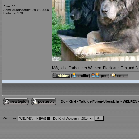
Alter: 56
Anmeldungsdatum: 28.08.2006
Beiträge: 370
Mögliche Farben der Welpen: Black and Tan und B
Do - Khyi - Talk .de Foren-Übersicht
»
WELPEN - 
Gehe zu: