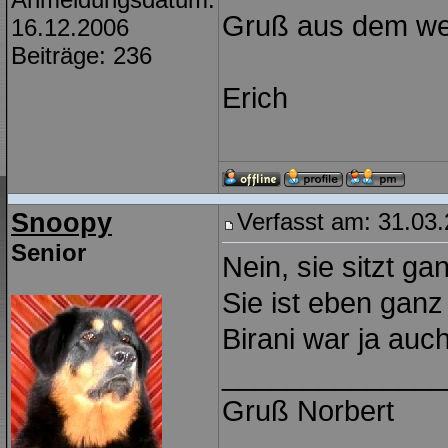
Gruß aus dem we
16.12.2006
Beiträge: 236
Erich
Snoopy
Verfasst am: 31.03.
Senior
Nein, sie sitzt g
Sie ist eben ganz
Birani war ja auc
______________
Gruß Norbert