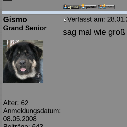
Gismo
Verfasst am: 28.01.
Grand Senior
sag mal wie groß 
Alter: 62
Anmeldungsdatum:
08.05.2008
Beiträge: 643