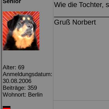
Senior
Wie die Tochter, s
______________
Gruß Norbert
Alter: 69
Anmeldungsdatum:
30.08.2006
Beiträge: 359
Wohnort: Berlin