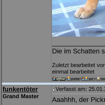
______________
Die im Schatten s
Zuletzt bearbeitet v
einmal bearbeitet
funkentöter
Verfasst am: 25.01.
Grand Master
Aaahhh, der Pick