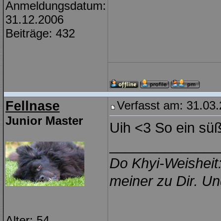
Anmeldungsdatum:
31.12.2006
Beiträge: 432
Fellnase
Verfasst am: 31.03.
Junior Master
Uih <3 So ein süß
______________
Do Khyi-Weisheit:
meiner zu Dir. Un
Alter: 54