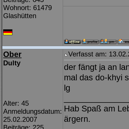
Wohnort: 61479
Glashütten
Ober
Verfasst am: 13.02.
Dulty
der fängt ja an l
mal das do-khyi s
lg
______________
Alter: 45
Hab Spaß am Lebe
Anmeldungsdatum:
ärgern.
25.02.2007
Beiträge: 225