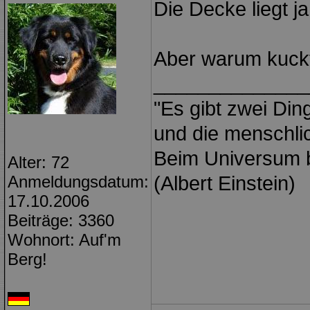
Die Decke liegt j
Aber warum kuckt
______________
"Es gibt zwei Din
und die menschl
Beim Universum bin
Alter: 72
Anmeldungsdatum:
(Albert Einstein)
17.10.2006
Beiträge: 3360
Wohnort: Auf'm
Berg!