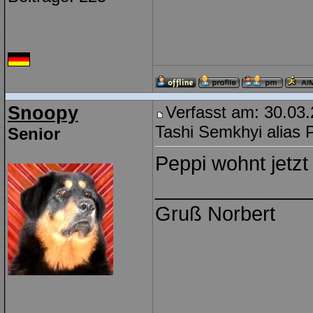
Snoopy
Verfasst am: 30.03
Tashi Semkhyi alias 
Senior
Peppi wohnt jetzt
______________
Gruß Norbert