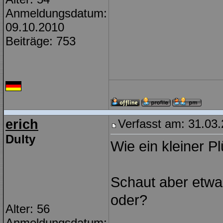
Anmeldungsdatum:
09.10.2010
Beiträge: 753
erich
Verfasst am: 31.03.
Dulty
Wie ein kleiner P
Schaut aber etwas 
oder?
Alter: 56
Anmeldungsdatum: