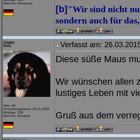
Wohnort: Pirmasens
[b]
"Wir sind nicht nu
sondern auch für das, 
Charly
Verfasst am: 26.03.2015
Dulty
Diese süße Maus mu
Wir wünschen allen z
lustiges Leben mit v
Alter: 68
Anmeldungsdatum: 25.01.2008
Gruß aus dem verreg
Beiträge: 208
Wohnort: Ruhrpott