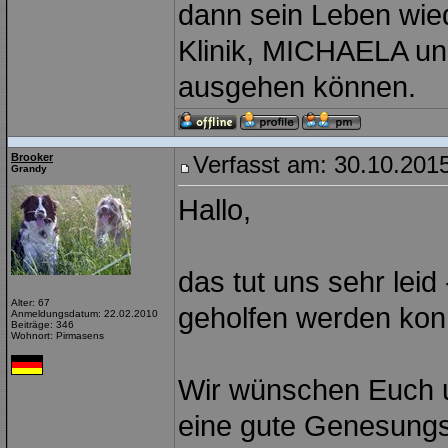
dann sein Leben wie
Klinik, MICHAELA un
ausgehen können.
Brooker
Verfasst am: 30.10.2015
Grandy
Hallo,
das tut uns sehr lei
Alter: 67
geholfen werden kon
Anmeldungsdatum: 22.02.2010
Beiträge: 346
Wohnort: Pirmasens
Wir wünschen Euch u
eine gute Genesungs