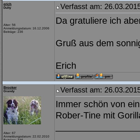
erich
Verfasst am: 26.03.2015
Dulty
Da gratuliere ich abe
Alter: 56
Anmeldungsdatum: 16.12.2006
Beiträge: 236
Gruß aus dem sonni
Erich
Brooker
Verfasst am: 26.03.2015
Grandy
Immer schön von ein
Rober-Tine mit Goril
________________
Alter: 67
Anmeldungsdatum: 22.02.2010
Beiträge: 346