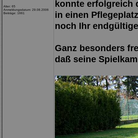
konnte erfolgreich 
Alter: 65
Anmeldungsdatum: 29.08.2006
in einen Pflegeplat
Beiträge: 1661
noch Ihr endgültig
Ganz besonders fre
daß seine Spielkame