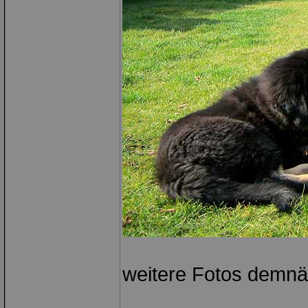
weitere Fotos demnäc