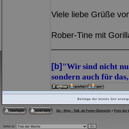
Viele liebe Grüße vo
Rober-Tine mit Goril
________________
[b]
"Wir sind nicht nu
sondern auch für das, 
Beiträge der letzten Zeit anze
Do - Khyi - Talk .de Foren-Übersicht
»
Foto der
Gehe zu: