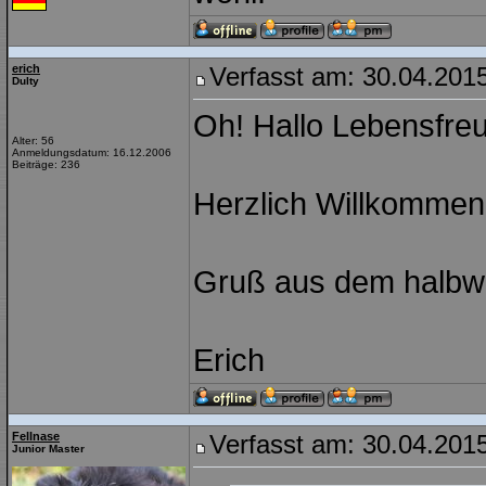
erich
Verfasst am: 30.04.2015
Dulty
Oh! Hallo Lebensfreu
Alter: 56
Anmeldungsdatum: 16.12.2006
Beiträge: 236
Herzlich Willkommen
Gruß aus dem halbw
Erich
Fellnase
Verfasst am: 30.04.2015
Junior Master