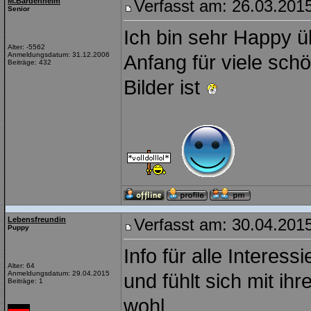
M.Bardenheim
Verfasst am: 26.03.2015
Senior
Ich bin sehr Happy ü
Alter: -5562
Anmeldungsdatum: 31.12.2006
Anfang für viele sc
Beiträge: 432
Bilder ist
Lebensfreundin
Verfasst am: 30.04.2015
Puppy
Info für alle Interess
Alter: 64
Anmeldungsdatum: 29.04.2015
und fühlt sich mit i
Beiträge: 1
wohl.