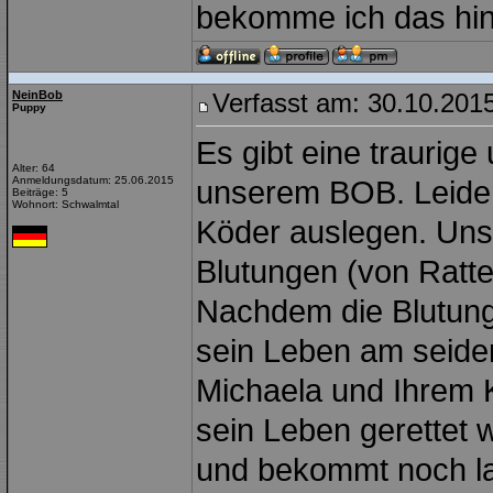
bekomme ich das hin 
NeinBob
Verfasst am: 30.10.2015
Puppy
Es gibt eine traurig
Alter: 64
Anmeldungsdatum: 25.06.2015
unserem BOB. Leider 
Beiträge: 5
Wohnort: Schwalmtal
Köder auslegen. Uns
Blutungen (von Ratten
Nachdem die Blutung
sein Leben am seide
Michaela und Ihrem 
sein Leben gerettet 
und bekommt noch la