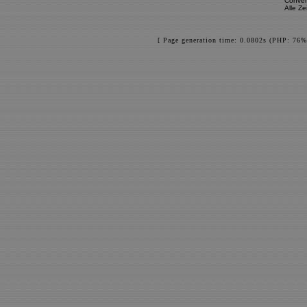
Conver
Alle Z
[ Page generation time: 0.0802s (PHP: 76%