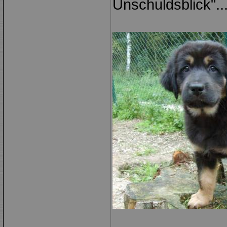
Unschuldsblick"...