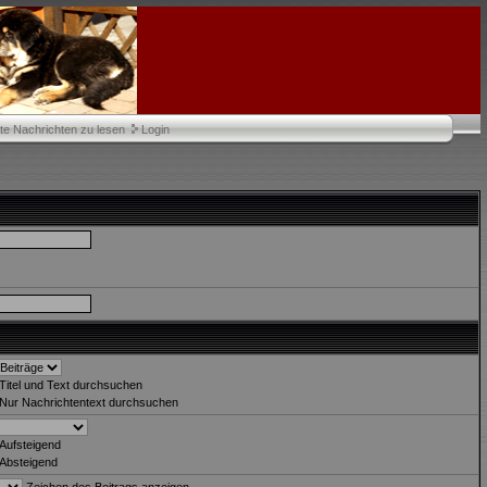
te Nachrichten zu lesen
Login
Titel und Text durchsuchen
Nur Nachrichtentext durchsuchen
Aufsteigend
Absteigend