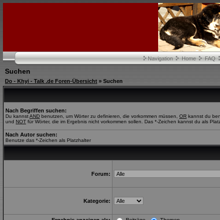
Navigation
Home
FAQ
Suchen
Do - Khyi - Talk .de Foren-Übersicht
» Suchen
Nach Begriffen suchen:
Du kannst
AND
benutzen, um Wörter zu definieren, die vorkommen müssen,
OR
kannst du benu
und
NOT
für Wörter, die im Ergebnis nicht vorkommen sollen. Das *-Zeichen kannst du als Plat
Nach Autor suchen:
Benutze das *-Zeichen als Platzhalter
Forum:
Kategorie: