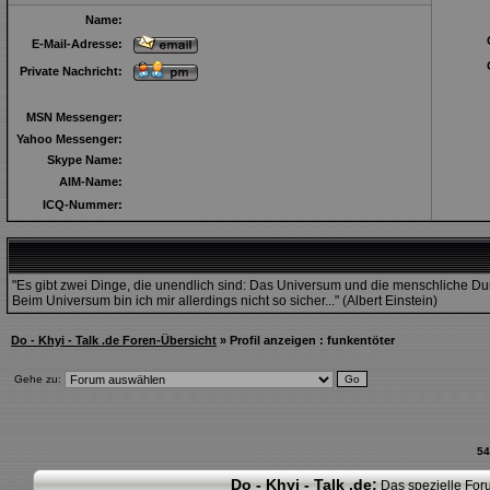
Name:
E-Mail-Adresse:
Private Nachricht:
MSN Messenger:
Yahoo Messenger:
Skype Name:
AIM-Name:
ICQ-Nummer:
"Es gibt zwei Dinge, die unendlich sind: Das Universum und die menschliche D
Beim Universum bin ich mir allerdings nicht so sicher..." (Albert Einstein)
Do - Khyi - Talk .de Foren-Übersicht
» Profil anzeigen : funkentöter
Gehe zu:
54
Do - Khyi - Talk .de:
Das spezielle Foru