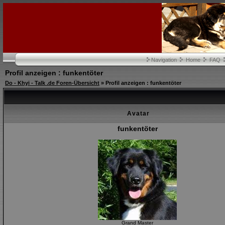
Navigation
Home
FAQ
Profil anzeigen : funkentöter
Do - Khyi - Talk .de Foren-Übersicht
» Profil anzeigen : funkentöter
Avatar
funkentöter
Grand Master