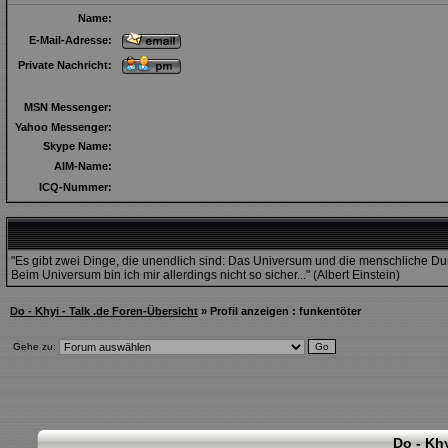
Name:
E-Mail-Adresse:
Private Nachricht:
MSN Messenger:
Yahoo Messenger:
Skype Name:
AIM-Name:
ICQ-Nummer:
"Es gibt zwei Dinge, die unendlich sind: Das Universum und die menschliche D
Beim Universum bin ich mir allerdings nicht so sicher..." (Albert Einstein)
Do - Khyi - Talk .de Foren-Übersicht
» Profil anzeigen : funkentöter
Gehe zu:
Do - Khy