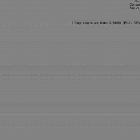
c3s
Conver
Alle Z
[ Page generation time: 0.0806s (PHP: 78%