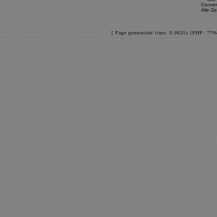
Conver
Alle Z
[ Page generation time: 0.0635s (PHP: 77%