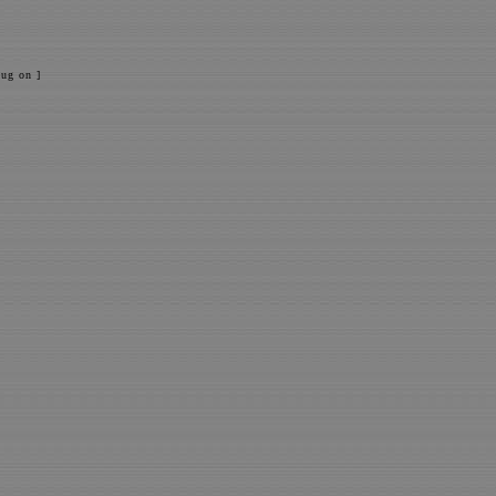
ug on ]