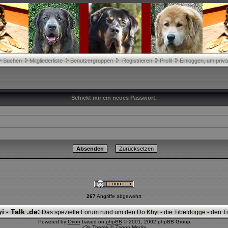
Suchen
Mitgliederliste
Benutzergruppen
Registrieren
Profil
Einloggen, um priva
Schickt mir ein neues Passwort.
267
Angriffe abgewehrt
i - Talk .de:
Das spezielle Forum rund um den Do Khyi - die Tibetdogge - den Tib
Powered by
Orion
based on
phpBB
© 2001, 2002 phpBB Group
c3s Theme ©
Zarron Media