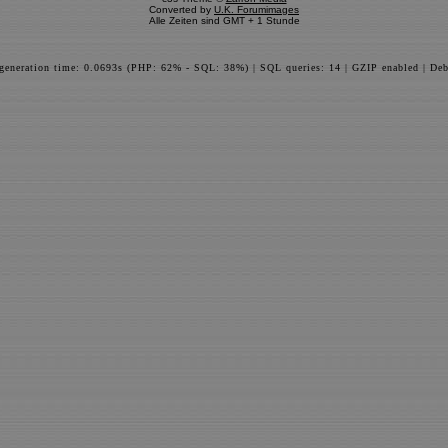
Converted by
U.K. Forumimages
Alle Zeiten sind GMT + 1 Stunde
 generation time: 0.0693s (PHP: 62% - SQL: 38%) | SQL queries: 14 | GZIP enabled | Deb