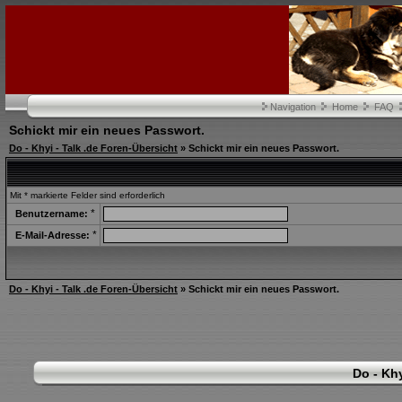
Navigation
Home
FAQ
Schickt mir ein neues Passwort.
Do - Khyi - Talk .de Foren-Übersicht
» Schickt mir ein neues Passwort.
Mit * markierte Felder sind erforderlich
*
Benutzername:
*
E-Mail-Adresse:
Do - Khyi - Talk .de Foren-Übersicht
» Schickt mir ein neues Passwort.
Do - Khy