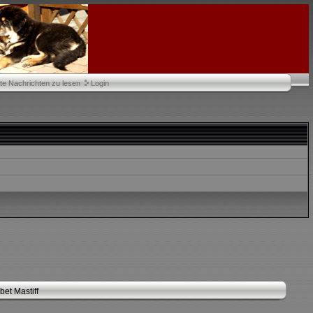
te Nachrichten zu lesen
Login
et Mastiff