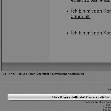
exakt 12 Jahre alt.
Ich bin mit den Ko
Jahre alt.
Ich bin mit den Ko
Do - Khyi - Talk .de Foren-Übersicht
» Einverständniserklärung
54
Do - Khyi - Talk .de:
Das spezielle Foru
Powered by
Orion
bas
c3s
Conver
Alle Z