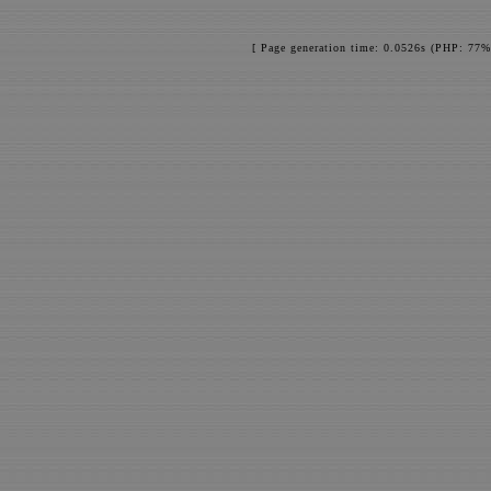
[ Page generation time: 0.0526s (PHP: 77%