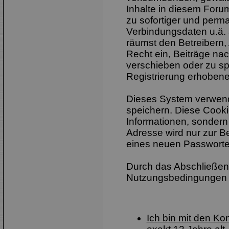
Inhalte in diesem Foru
zu sofortiger und perm
Verbindungsdaten u.ä. 
räumst den Betreibern,
Recht ein, Beiträge na
verschieben oder zu sp
Registrierung erhobene
Dieses System verwend
speichern. Diese Cook
Informationen, sondern
Adresse wird nur zur B
eines neuen Passworte
Durch das Abschließen 
Nutzungsbedingungen 
Ich bin mit den K