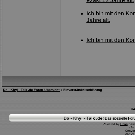
exakt 12 Jahre alt.
Ich bin mit den Ko
Jahre alt.
Ich bin mit den Ko
Do - Khyi - Talk .de Foren-Übersicht
» Einverständniserklärung
54
Do - Khyi - Talk .de:
Das spezielle Foru
Powered by
Orion
bas
c3s
Conver
Alle Z