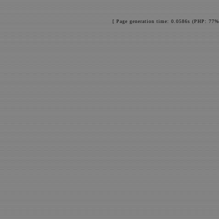
[ Page generation time: 0.0586s (PHP: 77%