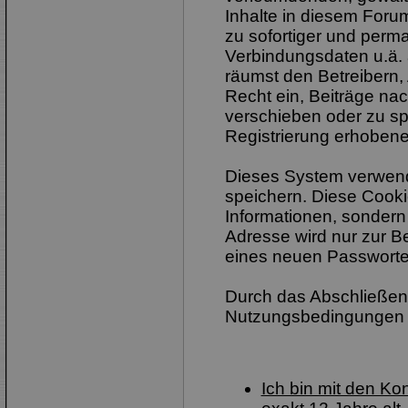
Inhalte in diesem Foru
zu sofortiger und perm
Verbindungsdaten u.ä. 
räumst den Betreibern,
Recht ein, Beiträge na
verschieben oder zu sp
Registrierung erhobene
Dieses System verwend
speichern. Diese Cook
Informationen, sondern
Adresse wird nur zur B
eines neuen Passworte
Durch das Abschließen 
Nutzungsbedingungen 
Ich bin mit den K