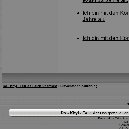
exakt 12 Jahre alt.
Ich bin mit den Ko
Jahre alt.
Ich bin mit den Ko
Do - Khyi - Talk .de Foren-Übersicht
» Einverständniserklärung
53
Do - Khyi - Talk .de:
Das spezielle Foru
Powered by
Orion
bas
c3s
Conver
Alle Z