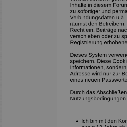
Inhalte in diesem Foru
zu sofortiger und perm
Verbindungsdaten u.ä. 
räumst den Betreibern,
Recht ein, Beiträge na
verschieben oder zu sp
Registrierung erhobene
Dieses System verwend
speichern. Diese Cook
Informationen, sondern
Adresse wird nur zur B
eines neuen Passworte
Durch das Abschließen 
Nutzungsbedingungen 
Ich bin mit den K