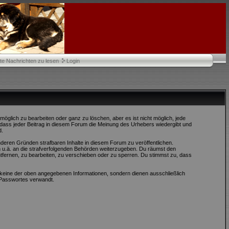
te Nachrichten zu lesen
Login
öglich zu bearbeiten oder ganz zu löschen, aber es ist nicht möglich, jede
, dass jeder Beitrag in diesem Forum die Meinung des Urhebers wiedergibt und
d.
nderen Gründen strafbaren Inhalte in diesem Forum zu veröffentlichen.
 u.ä. an die strafverfolgenden Behörden weiterzugeben. Du räumst den
fernen, zu bearbeiten, zu verschieben oder zu sperren. Du stimmst zu, dass
keine der oben angegebenen Informationen, sondern dienen ausschließlich
 Passwortes verwandt.