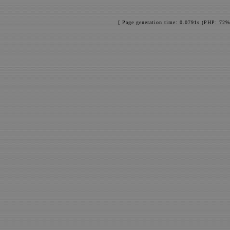
[ Page generation time: 0.0791s (PHP: 72%