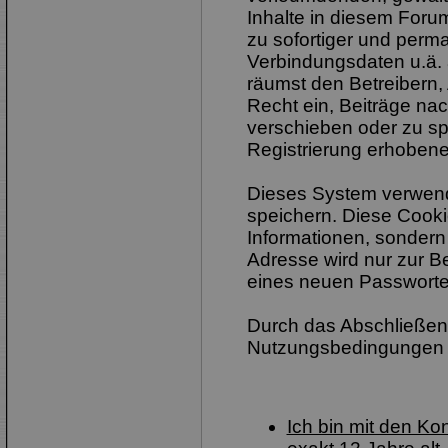
Inhalte in diesem Foru
zu sofortiger und perm
Verbindungsdaten u.ä. 
räumst den Betreibern,
Recht ein, Beiträge na
verschieben oder zu sp
Registrierung erhobene
Dieses System verwend
speichern. Diese Cook
Informationen, sondern
Adresse wird nur zur B
eines neuen Passworte
Durch das Abschließen 
Nutzungsbedingungen 
Ich bin mit den K