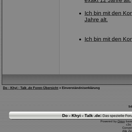
exakt 12 Jahre alt.
Ich bin mit den Ko
Jahre alt.
Ich bin mit den Ko
Do - Khyi - Talk .de Foren-Übersicht
» Einverständniserklärung
54
Do - Khyi - Talk .de:
Das spezielle Foru
Powered by
Orion
bas
c3s
Conver
Alle Z