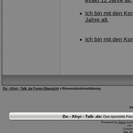
exakt 12 Jahre alt.
Ich bin mit den Ko
Jahre alt.
Ich bin mit den Ko
Do - Khyi - Talk .de Foren-Übersicht
» Einverständniserklärung
54
Do - Khyi - Talk .de:
Das spezielle Foru
Powered by
Orion
bas
c3s
Conver
Alle Z