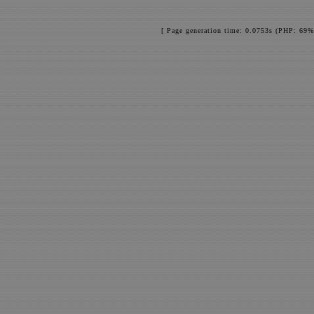
[ Page generation time: 0.0753s (PHP: 69%