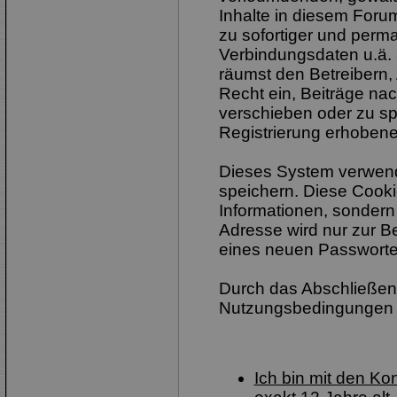
Inhalte in diesem Foru
zu sofortiger und perm
Verbindungsdaten u.ä. 
räumst den Betreibern,
Recht ein, Beiträge na
verschieben oder zu sp
Registrierung erhobene
Dieses System verwend
speichern. Diese Cook
Informationen, sondern
Adresse wird nur zur B
eines neuen Passworte
Durch das Abschließen 
Nutzungsbedingungen 
Ich bin mit den K