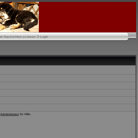
te Nachrichten zu lesen
Login
n
Administrator
für Hilfe.