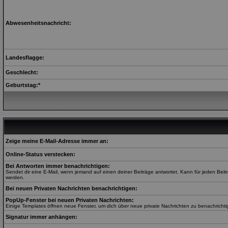
Abwesenheitsnachricht:
Landesflagge:
Geschlecht:
Geburtstag:*
Zeige meine E-Mail-Adresse immer an:
Online-Status verstecken:
Bei Antworten immer benachrichtigen:
Sendet dir eine E-Mail, wenn jemand auf einen deiner Beiträge antwortet. Kann für jeden Beit
werden.
Bei neuen Privaten Nachrichten benachrichtigen:
PopUp-Fenster bei neuen Privaten Nachrichten:
Einige Templates öffnen neue Fenster, um dich über neue private Nachrichten zu benachrichti
Signatur immer anhängen: