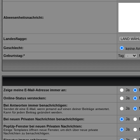
Abwesenheitsnachricht:
Landesflagge:
Geschlecht:
keine A
Geburtstag:*
Tag
Ja
Zeige meine E-Mail-Adresse immer an:
Ja
Online-Status verstecken:
Bei Antworten immer benachrichtigen:
Ja
Sendet dir eine E-Mail, wenn jemand auf einen deiner Beiträge antwortet.
Kann für jeden Beitrag geändert werden.
Ja
Bei neuen Privaten Nachrichten benachrichtigen:
PopUp-Fenster bei neuen Privaten Nachrichten:
Ja
Einige Templates öffnen neue Fenster, um dich über neue private
Nachrichten zu benachrichtigen.