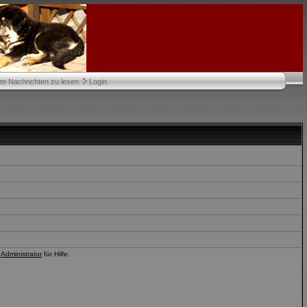
te Nachrichten zu lesen
Login
n
Administrator
für Hilfe.