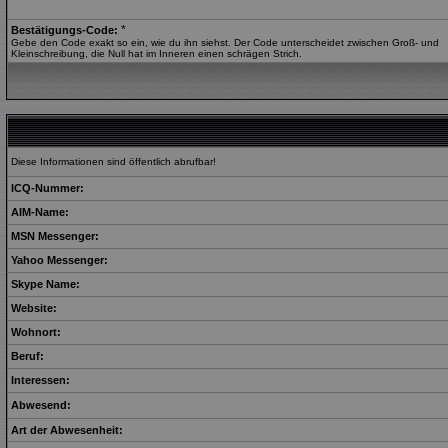
*
Bestätigungs-Code:
Gebe den Code exakt so ein, wie du ihn siehst. Der Code unterscheidet zwischen Groß- und
Kleinschreibung, die Null hat im Inneren einen schrägen Strich.
Diese Informationen sind öffentlich abrufbar!
ICQ-Nummer:
AIM-Name:
MSN Messenger:
Yahoo Messenger:
Skype Name:
Website:
Wohnort:
Beruf:
Interessen:
Abwesend:
Art der Abwesenheit: