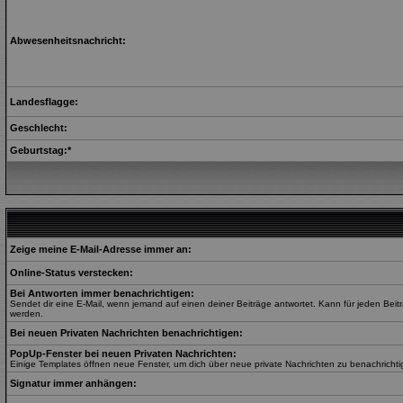
Abwesenheitsnachricht:
Landesflagge:
Geschlecht:
Geburtstag:*
Zeige meine E-Mail-Adresse immer an:
Online-Status verstecken:
Bei Antworten immer benachrichtigen:
Sendet dir eine E-Mail, wenn jemand auf einen deiner Beiträge antwortet. Kann für jeden Beit
werden.
Bei neuen Privaten Nachrichten benachrichtigen:
PopUp-Fenster bei neuen Privaten Nachrichten:
Einige Templates öffnen neue Fenster, um dich über neue private Nachrichten zu benachrichti
Signatur immer anhängen: