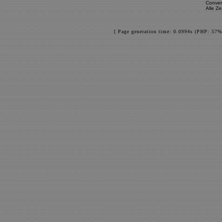
Conver
Alle Z
[ Page generation time: 0.0994s (PHP: 57%