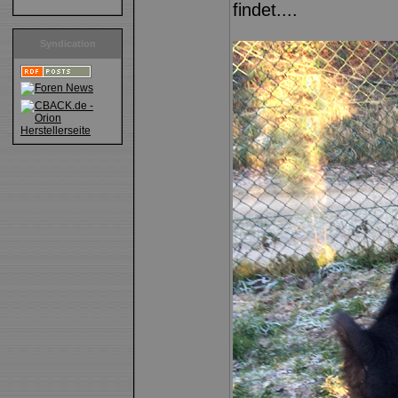
findet....
Syndication