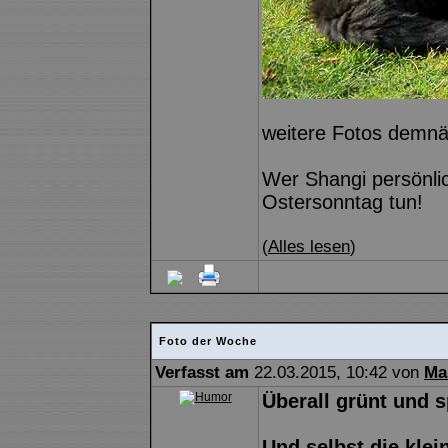
weitere Fotos demnäc
Wer Shangi persönli
Ostersonntag tun!
(
Alles lesen
)
Foto der Woche
Verfasst am
22.03.2015, 10:42 von
Ma
Überall grünt und s
Und selbst die kle