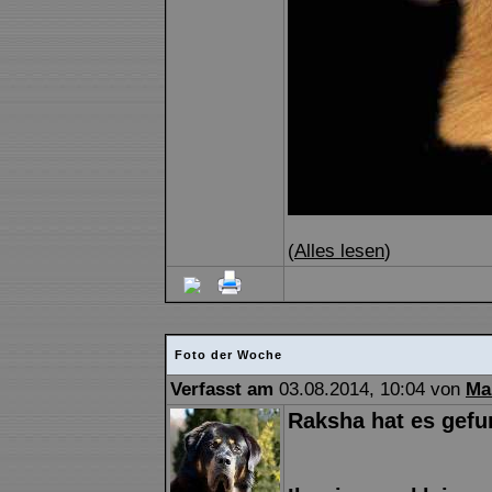
(
Alles lesen
)
Foto der Woche
Verfasst am
03.08.2014, 10:04 von
Ma
Raksha hat es gefun