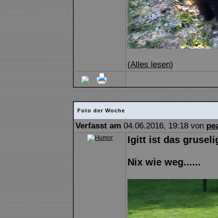
(
Alles lesen
)
Foto der Woche
Verfasst am
04.06.2016, 19:18 von
pe
Igitt ist das gruseli
Nix wie weg......