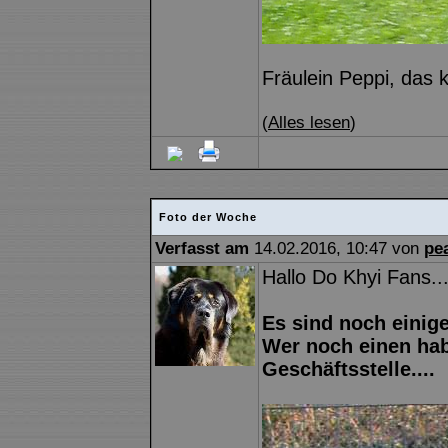
Fräulein Peppi, das 
(
Alles lesen
)
Foto der Woche
Verfasst am
14.02.2016, 10:47 von
pe
Hallo Do Khyi Fans..
Es sind noch einig
Wer noch einen hab
Geschäftsstelle....