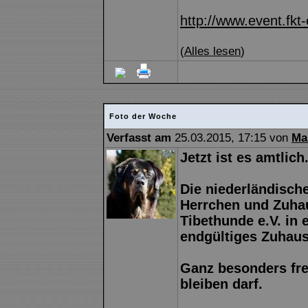
http://www.event.fkt-
(
Alles lesen
)
Foto der Woche
Verfasst am
25.03.2015, 17:15 von
Ma
Jetzt ist es amtlich.
Die niederländische
Herrchen und Zuhau
Tibethunde e.V. in 
endgültiges Zuhaus
Ganz besonders fre
bleiben darf.