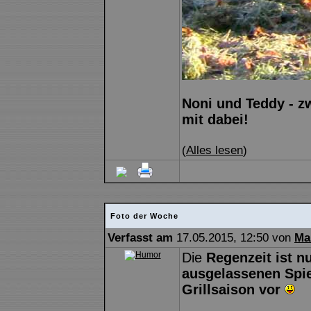
Noni und Teddy - zw
mit dabei!
(
Alles lesen
)
Foto der Woche
Verfasst am
17.05.2015, 12:50 von
Ma
Die
Regenzeit ist n
ausgelassenen Spiel
Grillsaison vor