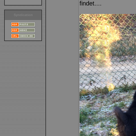
findet....
Syndication