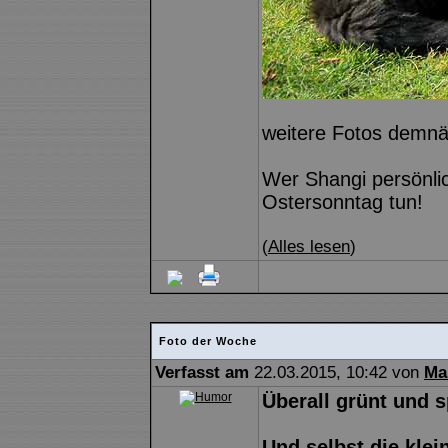
weitere Fotos demnäc
Wer Shangi persönli
Ostersonntag tun!
(
Alles lesen
)
Foto der Woche
Verfasst am
22.03.2015, 10:42 von
Ma
Überall grünt und s
Und selbst die kle