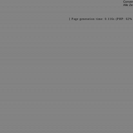
Conver
Alle Z
[ Page generation time: 0.116s (PHP: 62% 