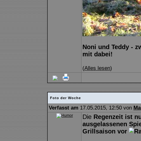
Noni und Teddy - zw
mit dabei!
(
Alles lesen
)
Foto der Woche
Verfasst am
17.05.2015, 12:50 von
Ma
Die
Regenzeit ist n
ausgelassenen Spiel
Grillsaison vor