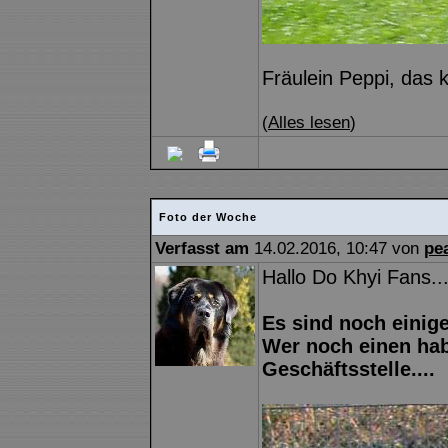
Fräulein Peppi, das 
(
Alles lesen
)
Foto der Woche
Verfasst am
14.02.2016, 10:47 von
pe
Hallo Do Khyi Fans..
Es sind noch einig
Wer noch einen hab
Geschäftsstelle....