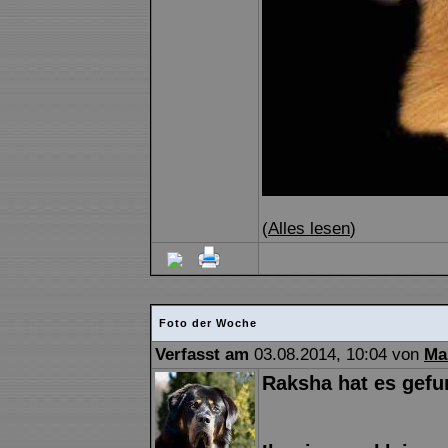
(
Alles lesen
)
Foto der Woche
Verfasst am
03.08.2014, 10:04 von
Ma
Raksha hat es gefun