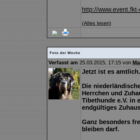
http://www.event.fkt-
(
Alles lesen
)
Foto der Woche
Verfasst am
25.03.2015, 17:15 von
Ma
Jetzt ist es amtlich.
Die niederländische
Herrchen und Zuhau
Tibethunde e.V. in 
endgültiges Zuhaus
Ganz besonders fre
bleiben darf.