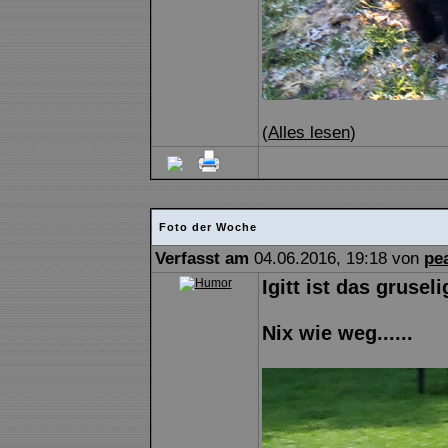
(
Alles lesen
)
Foto der Woche
Verfasst am
04.06.2016, 19:18 von
pe
Igitt ist das gruseli
Nix wie weg......