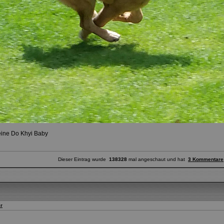
leine Do Khyi Baby
Dieser Eintrag wurde
138328
mal angeschaut und hat
3 Kommentare
r