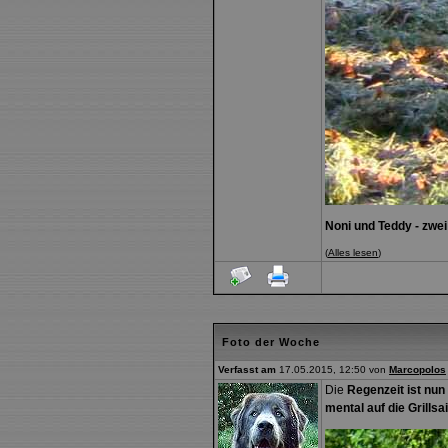
Noni und Teddy - zwei 
(
Alles lesen
)
Foto der Woche
Verfasst am
17.05.2015, 12:50 von
Marcopolos
Die
Regenzeit ist nun
mental auf die Grills