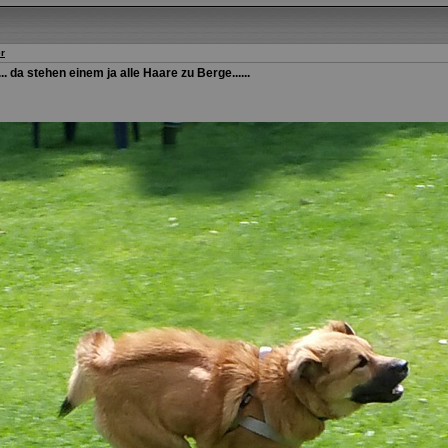
r
.... da stehen einem ja alle Haare zu Berge......