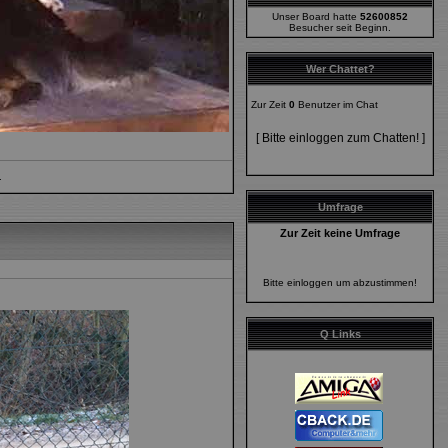
Unser Board hatte
52600852
Besucher seit Beginn.
Wer Chattet?
Zur Zeit
0
Benutzer im Chat
[ Bitte einloggen zum Chatten! ]
.
Umfrage
Zur Zeit keine Umfrage
Bitte einloggen um abzustimmen!
Q Links