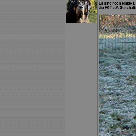
Es sind noch einige 
die FKT e.V. Geschäftss