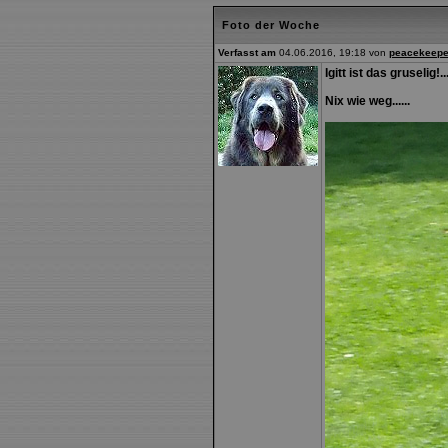
Foto der Woche
Verfasst am
04.06.2016, 19:18 von
peacekeepe
Igitt ist das gruselig!.
Nix wie weg......