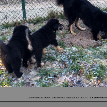
Dieser Eintrag wurde
152845
mal angeschaut und hat
5 Kommentare