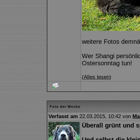
weitere Fotos demnäc
Wer Shangi persönli
Ostersonntag tun!
(
Alles lesen
)
Foto der Woche
Verfasst am
22.03.2015, 10:42 von
Ma
Überall grünt und s
Und selbst die kle