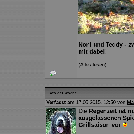
Noni und Teddy - zw
mit dabei!
(
Alles lesen
)
Foto der Woche
Verfasst am
17.05.2015, 12:50 von
Ma
Die
Regenzeit ist n
ausgelassenen Spiel
Grillsaison vor