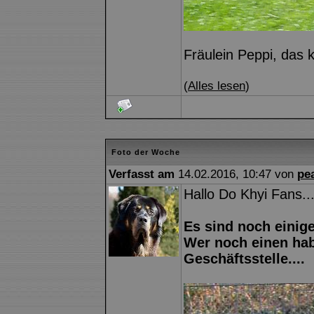
Fräulein Peppi, das 
(
Alles lesen
)
Foto der Woche
Verfasst am
14.02.2016, 10:47 von
pe
Hallo Do Khyi Fans..
Es sind noch einig
Wer noch einen hab
Geschäftsstelle....