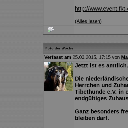
http://www.event.fkt-
(
Alles lesen
)
Foto der Woche
Verfasst am
25.03.2015, 17:15 von
Ma
Jetzt ist es amtlich.
Die niederländische
Herrchen und Zuhau
Tibethunde e.V. in 
endgültiges Zuhaus
Ganz besonders fre
bleiben darf.