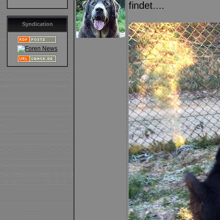
findet....
Syndication