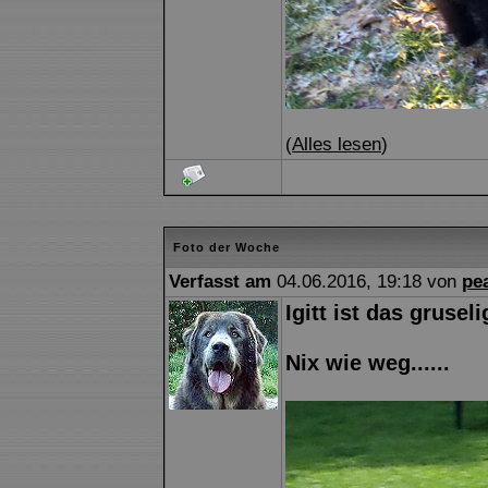
(
Alles lesen
)
Foto der Woche
Verfasst am
04.06.2016, 19:18 von
pe
Igitt ist das gruseli
Nix wie weg......