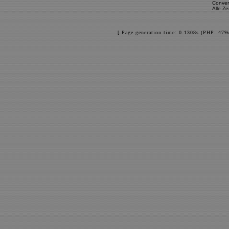
Conver
Alle Z
[ Page generation time: 0.1308s (PHP: 47%