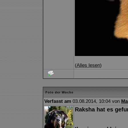
(
Alles lesen
)
Foto der Woche
Verfasst am
03.08.2014, 10:04 von
Ma
Raksha hat es gefun