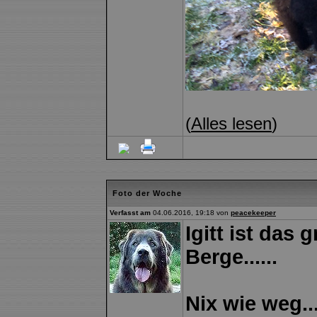
(
Alles lesen
)
Foto der Woche
Verfasst am
04.06.2016, 19:18 von
peacekeeper
Igitt ist das 
Berge......
Nix wie weg...