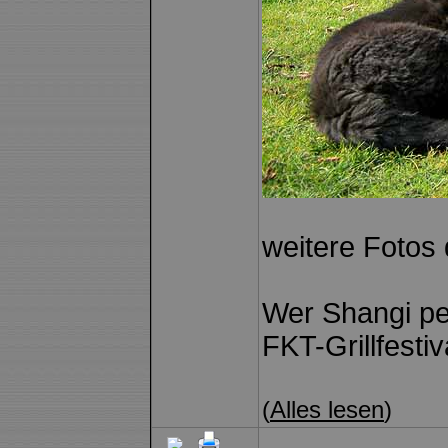
weitere Fotos 
Wer Shangi pe
FKT-Grillfesti
(
Alles lesen
)