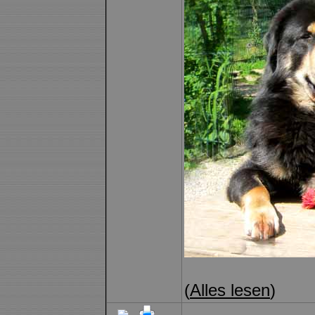
(
Alles lesen
)