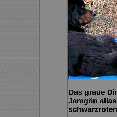
Das graue Din
Jamgön alias
schwarzroten