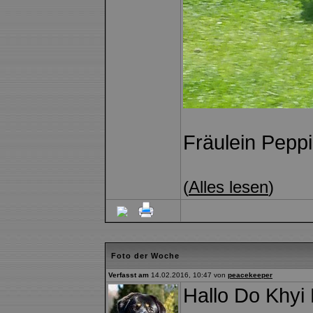
Fräulein Peppi
(
Alles lesen
)
Foto der Woche
Verfasst am
14.02.2016, 10:47 von
peacekeeper
Hallo Do Khyi 