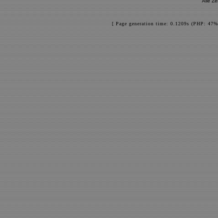
Alle Z
[ Page generation time: 0.1209s (PHP: 47%