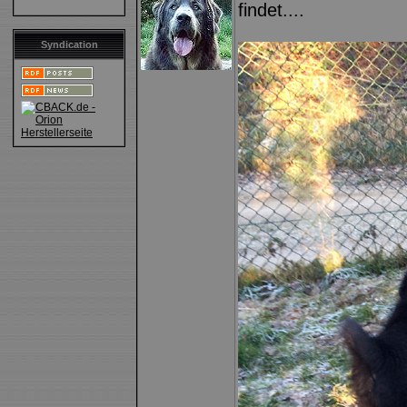
findet....
Syndication