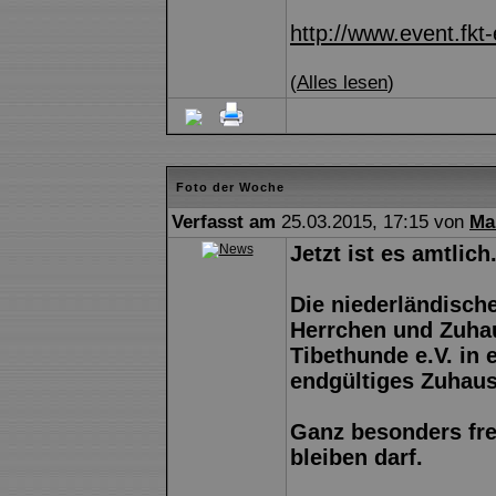
http://www.event.fkt-
(
Alles lesen
)
Foto der Woche
Verfasst am
25.03.2015, 17:15 von
Ma
Jetzt ist es amtlich.
Die niederländische
Herrchen und Zuhau
Tibethunde e.V. in 
endgültiges Zuhaus
Ganz besonders fre
bleiben darf.