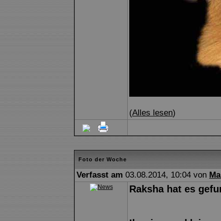
(
Alles lesen
)
Foto der Woche
Verfasst am
03.08.2014, 10:04 von
Ma
Raksha hat es gefun