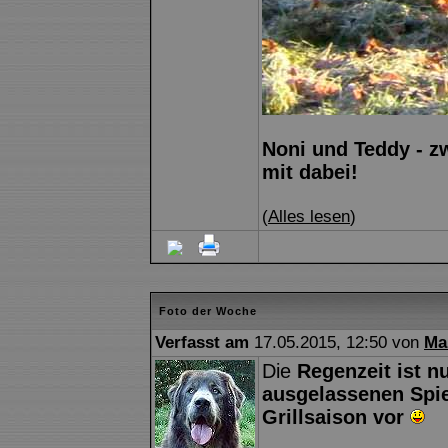
Noni und Teddy - zw
mit dabei!
(
Alles lesen
)
Foto der Woche
Verfasst am
17.05.2015, 12:50 von
Ma
Die
Regenzeit ist n
ausgelassenen Spiel
Grillsaison vor