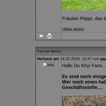
Fräulein Peppi, das 
(
Alles lesen
)
Foto der Woche
Verfasst am
14.02.2016, 10:47 von
pe
Hallo Do Khyi Fans..
Es sind noch einig
Wer noch einen hab
Geschäftsstelle....