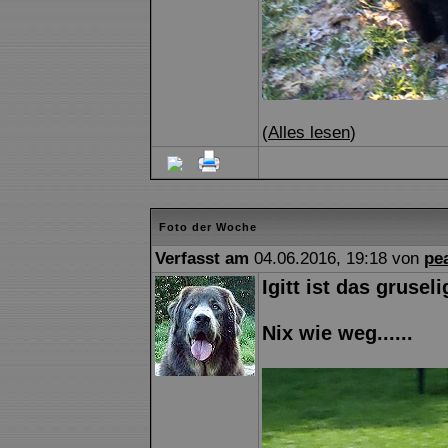
(
Alles lesen
)
Foto der Woche
Verfasst am
04.06.2016, 19:18 von
pe
Igitt ist das gruseli
Nix wie weg......