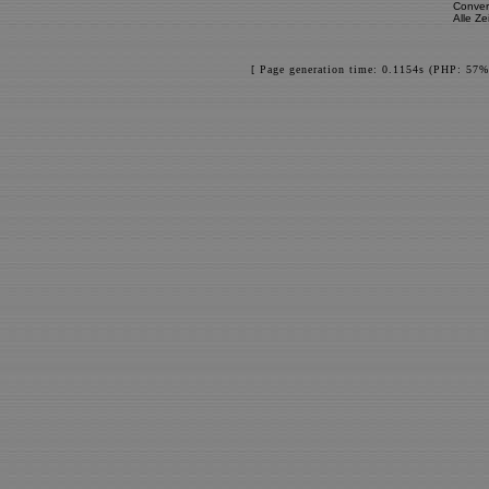
Conver
Alle Z
[ Page generation time: 0.1154s (PHP: 57%