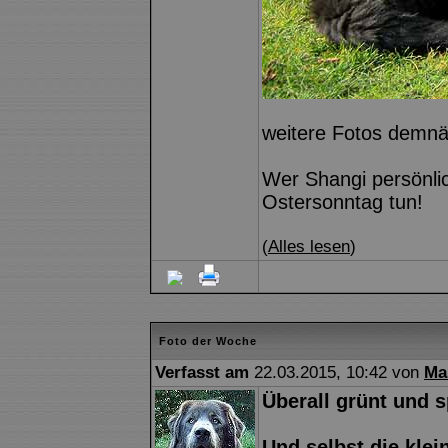
weitere Fotos demnäc
Wer Shangi persönli
Ostersonntag tun!
(
Alles lesen
)
Foto der Woche
Verfasst am
22.03.2015, 10:42 von
Ma
Überall grünt und s
Und selbst die kle