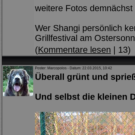
weitere Fotos demnächst u
Wer Shangi persönlich k
Grillfestival am Ostersonn
(
Kommentare lesen
| 13)
Poster: Marcopolos - Datum: 22.03.2015, 10:42
Überall grünt und sprieß
Und selbst die kleinen 