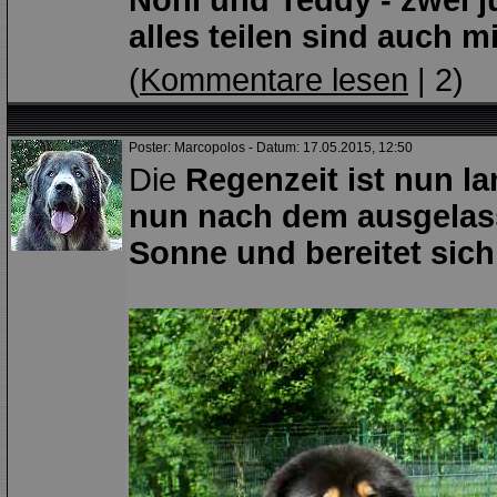
Noni und Teddy - zwei j
alles teilen sind auch mi
(
Kommentare lesen
| 2)
Poster: Marcopolos - Datum: 17.05.2015, 12:50
Die
Regenzeit ist nun l
nun nach dem ausgelass
Sonne und bereitet sich