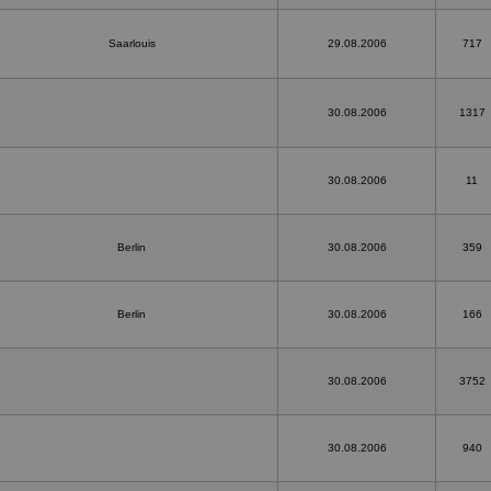
Saarlouis
29.08.2006
717
30.08.2006
1317
30.08.2006
11
Berlin
30.08.2006
359
Berlin
30.08.2006
166
30.08.2006
3752
30.08.2006
940