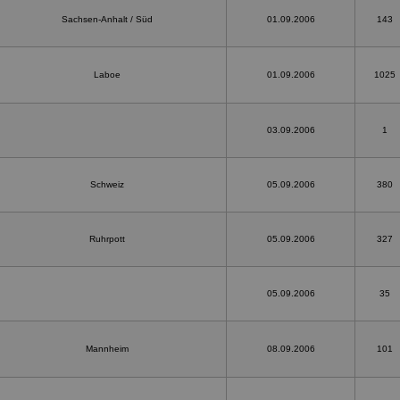
Sachsen-Anhalt / Süd
01.09.2006
143
Laboe
01.09.2006
1025
03.09.2006
1
Schweiz
05.09.2006
380
Ruhrpott
05.09.2006
327
05.09.2006
35
Mannheim
08.09.2006
101