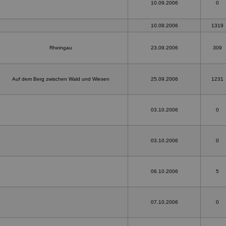
10.09.2006
0
10.09.2006
1319
Rheingau
23.09.2006
309
Auf dem Berg zwischen Wald und Wiesen
25.09.2006
1231
03.10.2006
0
03.10.2006
0
06.10.2006
5
07.10.2006
0