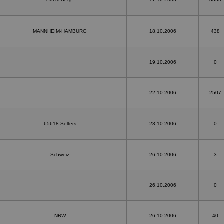
MANNHEIM-HAMBURG
18.10.2006
438
19.10.2006
0
22.10.2006
2507
65618 Selters
23.10.2006
0
Schweiz
26.10.2006
3
26.10.2006
0
NRW
26.10.2006
40