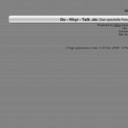
25
Do - Khyi - Talk .de:
Das spezielle Foru
Powered by
Orion
bas
c3s
Conver
Alle Z
[ Page generation time: 0.0756s (PHP: 67%