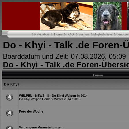
Navigation
Home
FAQ
Suchen
Mitgliederliste
Benutze
Do - Khyi - Talk .de Foren-
Boarddatum und Zeit: 07.08.2026, 05:09
Do - Khyi - Talk .de Foren-Übersi
Forum
Do Khyi
WELPEN - NEWS!!!! - Do Khyi Welpen in 2014
Do Khyi Welpen Herbst / Winter 2014 / 2015
Foto der Woche
Vergangene Veranstaltungen