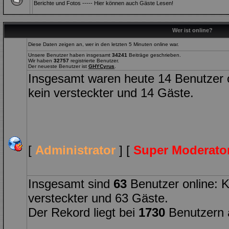
Berichte und Fotos ----- Hier können auch Gäste Lesen!
Wer ist online?
Diese Daten zeigen an, wer in den letzten 5 Minuten online war.
Unsere Benutzer haben insgesamt
34241
Beiträge geschrieben.
Wir haben
32757
registrierte Benutzer.
Der neueste Benutzer ist
GHYCyrus
.
Insgesamt waren heute 14 Benutzer onl
kein versteckter und 14 Gäste.
[
Administrator
] [
Super Moderato
Insgesamt sind
63
Benutzer online: Ke
versteckter und 63 Gäste.
Der Rekord liegt bei
1730
Benutzern 