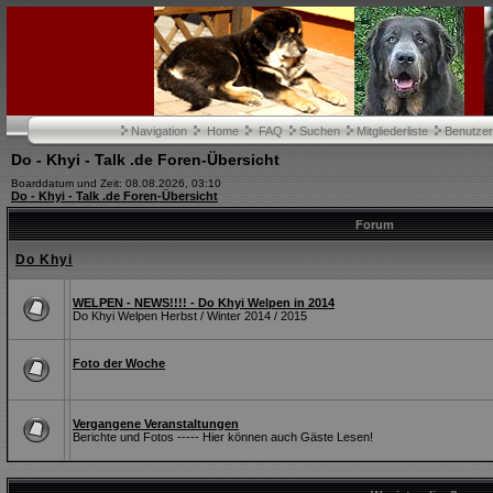
Navigation
Home
FAQ
Suchen
Mitgliederliste
Benutze
Do - Khyi - Talk .de Foren-Übersicht
Boarddatum und Zeit: 08.08.2026, 03:10
Do - Khyi - Talk .de Foren-Übersicht
Forum
Do Khyi
WELPEN - NEWS!!!! - Do Khyi Welpen in 2014
Do Khyi Welpen Herbst / Winter 2014 / 2015
Foto der Woche
Vergangene Veranstaltungen
Berichte und Fotos ----- Hier können auch Gäste Lesen!