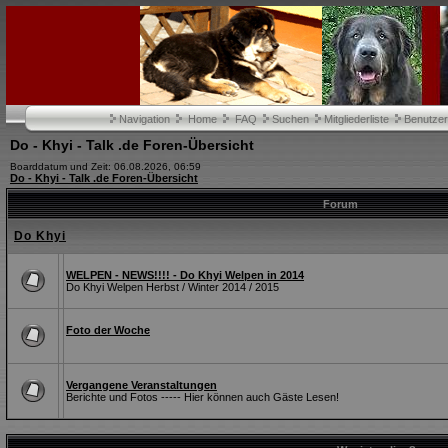
Navigation
Home
FAQ
Suchen
Mitgliederliste
Benutze
Do - Khyi - Talk .de Foren-Übersicht
Boarddatum und Zeit: 06.08.2026, 06:59
Do - Khyi - Talk .de Foren-Übersicht
Forum
Do Khyi
WELPEN - NEWS!!!! - Do Khyi Welpen in 2014
Do Khyi Welpen Herbst / Winter 2014 / 2015
Foto der Woche
Vergangene Veranstaltungen
Berichte und Fotos ----- Hier können auch Gäste Lesen!