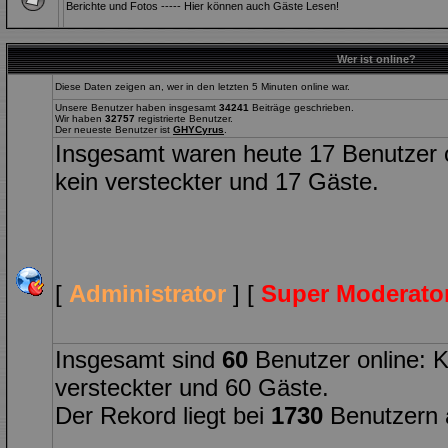
Berichte und Fotos ----- Hier können auch Gäste Lesen!
Wer ist online?
Diese Daten zeigen an, wer in den letzten 5 Minuten online war.
Unsere Benutzer haben insgesamt
34241
Beiträge geschrieben.
Wir haben
32757
registrierte Benutzer.
Der neueste Benutzer ist
GHYCyrus
.
Insgesamt waren heute 17 Benutzer onl
kein versteckter und 17 Gäste.
[
Administrator
] [
Super Moderato
Insgesamt sind
60
Benutzer online: Ke
versteckter und 60 Gäste.
Der Rekord liegt bei
1730
Benutzern 