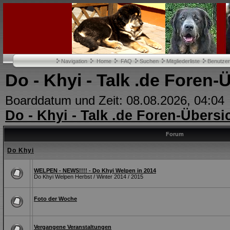
Navigation
Home
FAQ
Suchen
Mitgliederliste
Benutze
Do - Khyi - Talk .de Foren-
Boarddatum und Zeit: 08.08.2026, 04:04
Do - Khyi - Talk .de Foren-Übersi
Forum
Do Khyi
WELPEN - NEWS!!!! - Do Khyi Welpen in 2014
Do Khyi Welpen Herbst / Winter 2014 / 2015
Foto der Woche
Vergangene Veranstaltungen