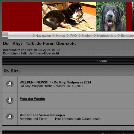
Navigation
Home
FAQ
Suchen
Mitgliederliste
Benutze
Do - Khyi - Talk .de Foren-Übersicht
Boarddatum und Zeit: 06.08.2026, 08:22
Do - Khyi - Talk .de Foren-Übersicht
Forum
Do Khyi
WELPEN - NEWS!!!! - Do Khyi Welpen in 2014
Do Khyi Welpen Herbst / Winter 2014 / 2015
Foto der Woche
Vergangene Veranstaltungen
Berichte und Fotos ----- Hier können auch Gäste Lesen!