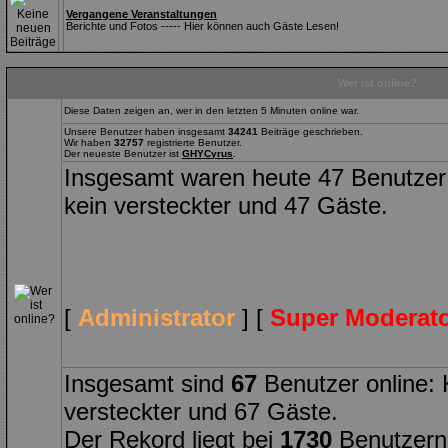
Vergangene Veranstaltungen
Berichte und Fotos ----- Hier können auch Gäste Lesen!
Wer ist online?
Diese Daten zeigen an, wer in den letzten 5 Minuten online war.
Unsere Benutzer haben insgesamt
34241
Beiträge geschrieben.
Wir haben
32757
registrierte Benutzer.
Der neueste Benutzer ist
GHYCyrus
.
Insgesamt waren heute 47 Benutzer on
kein versteckter und 47 Gäste.
[
Administrator
] [
Super Moderat
Insgesamt sind
67
Benutzer online: K
versteckter und 67 Gäste.
Der Rekord liegt bei
1730
Benutzern