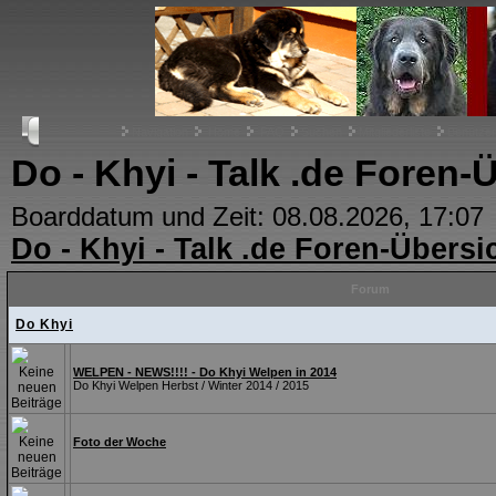
Navigation
Home
FAQ
Suchen
Mitgliederliste
Benutze
Do - Khyi - Talk .de Foren-
Boarddatum und Zeit: 08.08.2026, 17:07
Do - Khyi - Talk .de Foren-Übersi
Forum
Do Khyi
WELPEN - NEWS!!!! - Do Khyi Welpen in 2014
Do Khyi Welpen Herbst / Winter 2014 / 2015
Foto der Woche