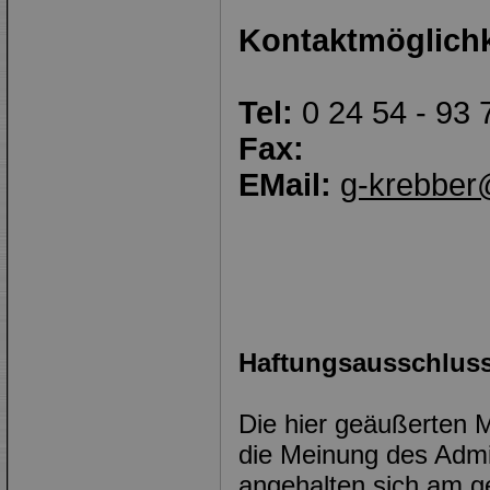
Kontaktmöglichk
Tel:
0 24 54 - 93 
Fax:
EMail:
g-krebber
Haftungsausschluss
Die hier geäußerten 
die Meinung des Admin
angehalten sich am ge