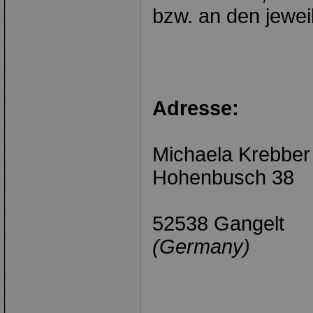
bzw. an den jeweil
Adresse:
Michaela Krebber
Hohenbusch 38
52538 Gangelt
(Germany)