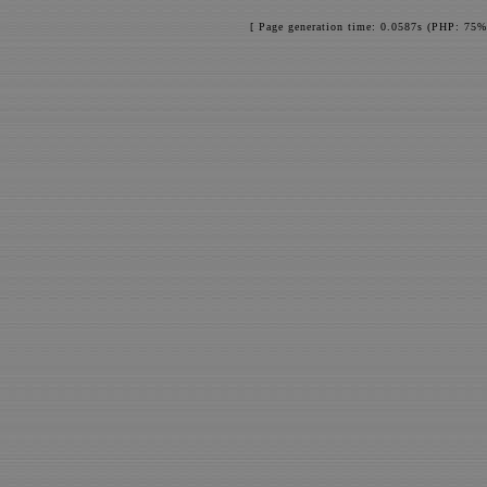
[ Page generation time: 0.0587s (PHP: 75%