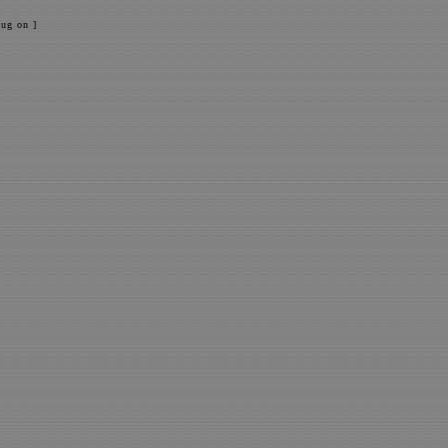
ug on ]