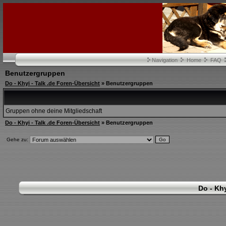
Navigation
Home
FAQ
Benutzergruppen
Do - Khyi - Talk .de Foren-Übersicht
» Benutzergruppen
Gruppen ohne deine Mitgliedschaft
Do - Khyi - Talk .de Foren-Übersicht
» Benutzergruppen
Gehe zu:
Do - Khy