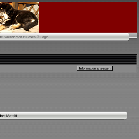
te Nachrichten zu lesen
Login
et Mastiff