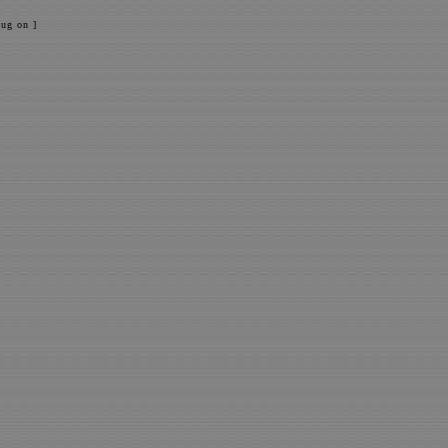
ug on ]