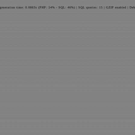
 generation time: 0.0863s (PHP: 54% - SQL: 46%) | SQL queries: 15 | GZIP enabled | Deb