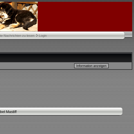
te Nachrichten zu lesen
Login
et Mastiff