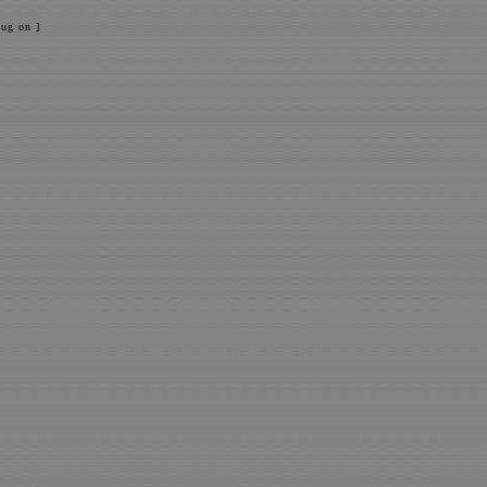
ug on ]