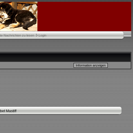
te Nachrichten zu lesen
Login
et Mastiff