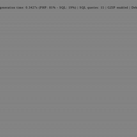
 generation time: 0.3427s (PHP: 81% - SQL: 19%) | SQL queries: 15 | GZIP enabled | Deb