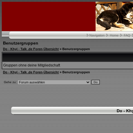
Navigation
Home
FAQ
Benutzergruppen
Do - Khyi - Talk .de Foren-Übersicht
» Benutzergruppen
Gruppen ohne deine Mitgliedschaft
Do - Khyi - Talk .de Foren-Übersicht
» Benutzergruppen
Gehe zu:
Do - Khy