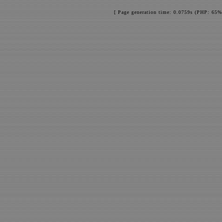
[ Page generation time: 0.0759s (PHP: 65%