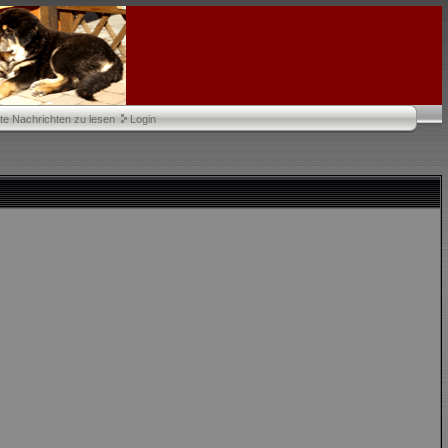
te Nachrichten zu lesen
Login