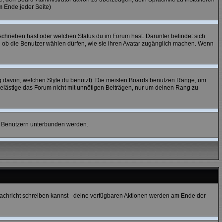
m Ende jeder Seite)
chrieben hast oder welchen Status du im Forum hast. Darunter befindet sich
nd ob die Benutzer wählen dürfen, wie sie ihren Avatar zugänglich machen. Wenn
 davon, welchen Style du benutzt). Die meisten Boards benutzen Ränge, um
elästige das Forum nicht mit unnötigen Beiträgen, nur um deinen Rang zu
en Benutzern unterbunden werden.
e Nachricht schreiben kannst - deine verfügbaren Aktionen werden am Ende der