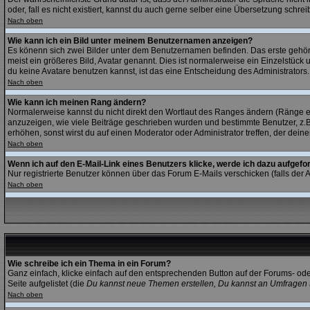
oder, fall es nicht existiert, kannst du auch gerne selber eine Übersetzung schr
Nach oben
Wie kann ich ein Bild unter meinem Benutzernamen anzeigen?
Es könenn sich zwei Bilder unter dem Benutzernamen befinden. Das erste gehört 
meist ein größeres Bild, Avatar genannt. Dies ist normalerweise ein Einzelstück
du keine Avatare benutzen kannst, ist das eine Entscheidung des Administrators
Nach oben
Wie kann ich meinen Rang ändern?
Normalerweise kannst du nicht direkt den Wortlaut des Ranges ändern (Ränge 
anzuzeigen, wie viele Beiträge geschrieben wurden und bestimmte Benutzer, z.B
erhöhen, sonst wirst du auf einen Moderator oder Administrator treffen, der dein
Nach oben
Wenn ich auf den E-Mail-Link eines Benutzers klicke, werde ich dazu aufgefo
Nur registrierte Benutzer können über das Forum E-Mails verschicken (falls der
Nach oben
Wie schreibe ich ein Thema in ein Forum?
Ganz einfach, klicke einfach auf den entsprechenden Button auf der Forums- ode
Seite aufgelistet (die
Du kannst neue Themen erstellen, Du kannst an Umfragen 
Nach oben