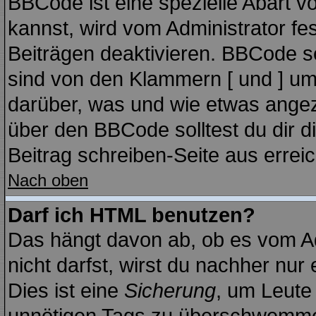
BBCode ist eine spezielle Abart
kannst, wird vom Administrator fe
Beiträgen deaktivieren. BBCode se
sind von den Klammern [ und ] ums
darüber, was und wie etwas angeze
über den BBCode solltest du dir d
Beitrag schreiben-Seite aus errei
Nach oben
Darf ich HTML benutzen?
Das hängt davon ab, ob es vom Adm
nicht darfst, wirst du nachher nur
Dies ist eine
Sicherung
, um Leute