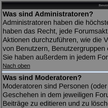
Benutz
Was sind Administratoren?
Administratoren haben die höchst
haben das Recht, jede Forumsakti
Aktionen durchzuführen, wie die
von Benutzern, Benutzergruppen 
Sie haben außerdem in jedem For
Nach oben
Was sind Moderatoren?
Moderatoren sind Personen (oder 
Geschehen in dem jeweiligen Foru
Beiträge zu editieren und zu lösc