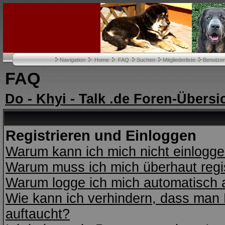
Navigation
Home
FAQ
Suchen
Mitgliederliste
Benutze
FAQ
Do - Khyi - Talk .de Foren-Übersi
Registrieren und Einloggen
Warum kann ich mich nicht einlogg
Warum muss ich mich überhaut regi
Warum logge ich mich automatisch 
Wie kann ich verhindern, dass man N
auftaucht?