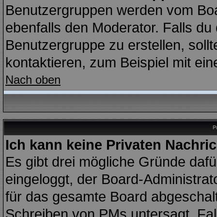
Benutzergruppen werden vom Board
ebenfalls den Moderator. Falls du d
Benutzergruppe zu erstellen, sollt
kontaktieren, zum Beispiel mit ein
Nach oben
P
Ich kann keine Privaten Nachri
Es gibt drei mögliche Gründe dafür:
eingeloggt, der Board-Administrat
für das gesamte Board abgeschalte
Schreiben von PMs untersagt. Falls 