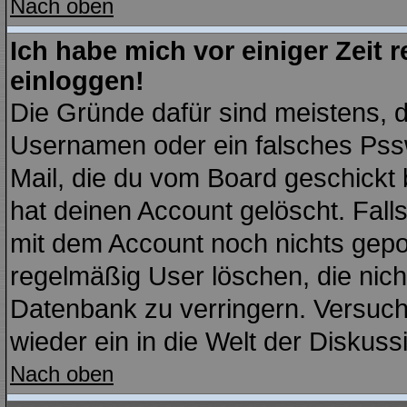
Nach oben
Ich habe mich vor einiger Zeit r
einloggen!
Die Gründe dafür sind meistens, 
Usernamen oder ein falsches Pssw
Mail, die du vom Board geschickt
hat deinen Account gelöscht. Falls l
mit dem Account noch nichts gepo
regelmäßig User löschen, die nic
Datenbank zu verringern. Versuche
wieder ein in die Welt der Diskuss
Nach oben