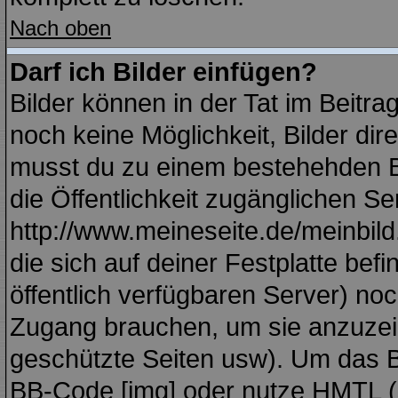
Nach oben
Darf ich Bilder einfügen?
Bilder können in der Tat im Beitra
noch keine Möglichkeit, Bilder di
musst du zu einem bestehehden Bi
die Öffentlichkeit zugänglichen Se
http://www.meineseite.de/meinbild.
die sich auf deiner Festplatte bef
öffentlich verfügbaren Server) noc
Zugang brauchen, um sie anzuzei
geschützte Seiten usw). Um das 
BB-Code [img] oder nutze HMTL (s