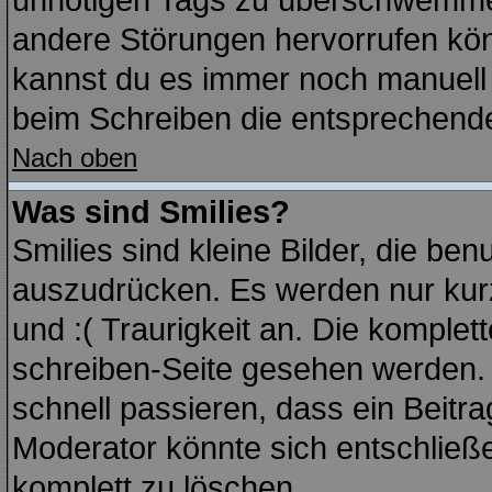
unnötigen Tags zu überschwemmen
andere Störungen hervorrufen kön
kannst du es immer noch manuell f
beim Schreiben die entsprechende 
Nach oben
Was sind Smilies?
Smilies sind kleine Bilder, die b
auszudrücken. Es werden nur kurz
und :( Traurigkeit an. Die komplett
schreiben-Seite gesehen werden. Ü
schnell passieren, dass ein Beitra
Moderator könnte sich entschließe
komplett zu löschen.