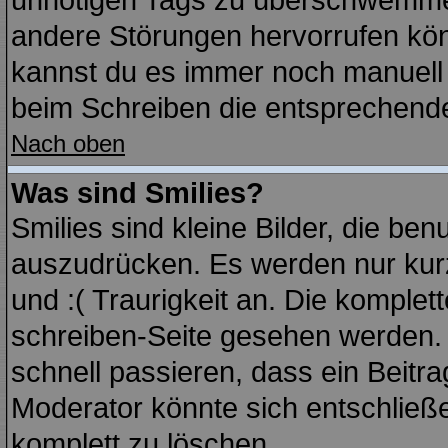
unnötigen Tags zu überschwemmen
andere Störungen hervorrufen kön
kannst du es immer noch manuell f
beim Schreiben die entsprechende 
Nach oben
Was sind Smilies?
Smilies sind kleine Bilder, die b
auszudrücken. Es werden nur kurz
und :( Traurigkeit an. Die komplett
schreiben-Seite gesehen werden. Ü
schnell passieren, dass ein Beitra
Moderator könnte sich entschließe
komplett zu löschen.