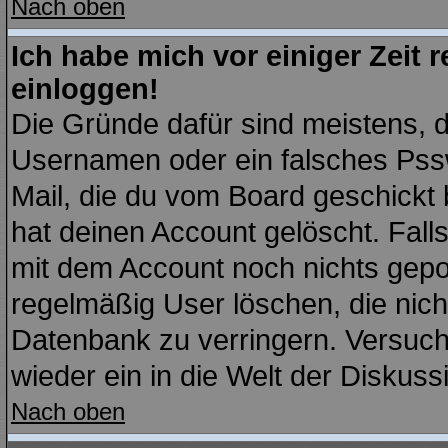
Nach oben
Ich habe mich vor einiger Zeit r
einloggen!
Die Gründe dafür sind meistens, 
Usernamen oder ein falsches Pssw
Mail, die du vom Board geschickt
hat deinen Account gelöscht. Falls l
mit dem Account noch nichts gepo
regelmäßig User löschen, die nic
Datenbank zu verringern. Versuche
wieder ein in die Welt der Diskuss
Nach oben