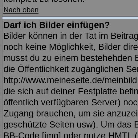
Nach oben
Darf ich Bilder einfügen?
Bilder können in der Tat im Beitra
noch keine Möglichkeit, Bilder di
musst du zu einem bestehehden Bi
die Öffentlichkeit zugänglichen Se
http://www.meineseite.de/meinbild.
die sich auf deiner Festplatte bef
öffentlich verfügbaren Server) noc
Zugang brauchen, um sie anzuzei
geschützte Seiten usw). Um das 
BB-Code [img] oder nutze HMTL (s