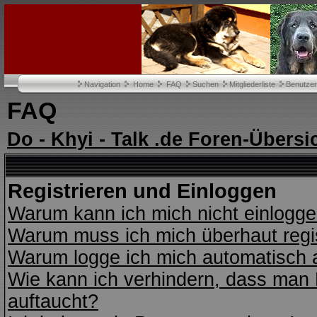
Navigation
Home
FAQ
Suchen
Mitgliederliste
Benutze
FAQ
Do - Khyi - Talk .de Foren-Übersi
Registrieren und Einloggen
Warum kann ich mich nicht einlogg
Warum muss ich mich überhaut regi
Warum logge ich mich automatisch 
Wie kann ich verhindern, dass man N
auftaucht?