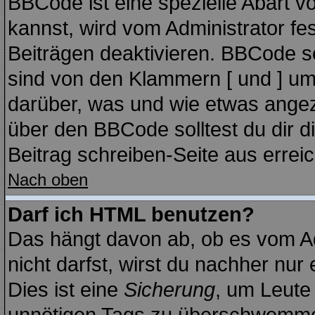
BBCode ist eine spezielle Abart
kannst, wird vom Administrator fe
Beiträgen deaktivieren. BBCode se
sind von den Klammern [ und ] ums
darüber, was und wie etwas angeze
über den BBCode solltest du dir d
Beitrag schreiben-Seite aus errei
Nach oben
Darf ich HTML benutzen?
Das hängt davon ab, ob es vom Adm
nicht darfst, wirst du nachher nur
Dies ist eine
Sicherung
, um Leute