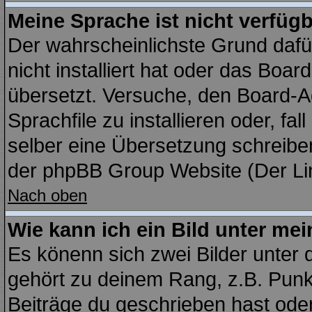
Meine Sprache ist nicht verfügb
Der wahrscheinlichste Grund dafür
nicht installiert hat oder das Boa
übersetzt. Versuche, den Board-A
Sprachfile zu installieren oder, fal
selber eine Übersetzung schreiben
der phpBB Group Website (Der Lin
Nach oben
Wie kann ich ein Bild unter m
Es könenn sich zwei Bilder unter
gehört zu deinem Rang, z.B. Punkt
Beiträge du geschrieben hast ode