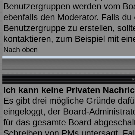
Benutzergruppen werden vom Board
ebenfalls den Moderator. Falls du d
Benutzergruppe zu erstellen, sollt
kontaktieren, zum Beispiel mit ein
Nach oben
P
Ich kann keine Privaten Nachri
Es gibt drei mögliche Gründe dafür:
eingeloggt, der Board-Administrat
für das gesamte Board abgeschalte
Schreiben von PMs untersagt. Falls 