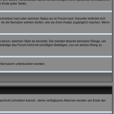
m Ende jeder Seite)
chrieben hast oder welchen Status du im Forum hast. Darunter befindet sich
nd ob die Benutzer wählen dürfen, wie sie ihren Avatar zugänglich machen. Wenn
 davon, welchen Style du benutzt). Die meisten Boards benutzen Ränge, um
elästige das Forum nicht mit unnötigen Beiträgen, nur um deinen Rang zu
en Benutzern unterbunden werden.
e Nachricht schreiben kannst - deine verfügbaren Aktionen werden am Ende der