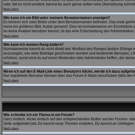
oder, fall es nicht existiert, kannst du auch gerne selber eine Übersetzung schr
Nach oben
Wie kann ich ein Bild unter meinem Benutzernamen anzeigen?
Es könenn sich zwei Bilder unter dem Benutzernamen befinden. Das erste gehört 
meist ein größeres Bild, Avatar genannt. Dies ist normalerweise ein Einzelstück
du keine Avatare benutzen kannst, ist das eine Entscheidung des Administrators
Nach oben
Wie kann ich meinen Rang ändern?
Normalerweise kannst du nicht direkt den Wortlaut des Ranges ändern (Ränge 
anzuzeigen, wie viele Beiträge geschrieben wurden und bestimmte Benutzer, z.B
erhöhen, sonst wirst du auf einen Moderator oder Administrator treffen, der dein
Nach oben
Wenn ich auf den E-Mail-Link eines Benutzers klicke, werde ich dazu aufgefo
Nur registrierte Benutzer können über das Forum E-Mails verschicken (falls der
Nach oben
Wie schreibe ich ein Thema in ein Forum?
Ganz einfach, klicke einfach auf den entsprechenden Button auf der Forums- ode
Seite aufgelistet (die
Du kannst neue Themen erstellen, Du kannst an Umfragen 
Nach oben