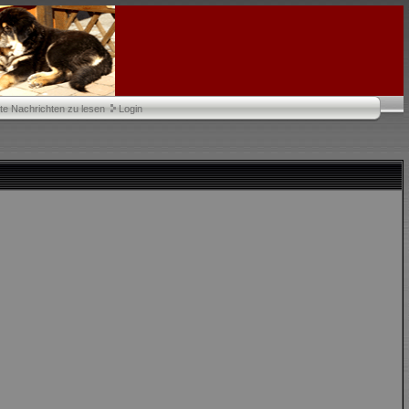
te Nachrichten zu lesen
Login