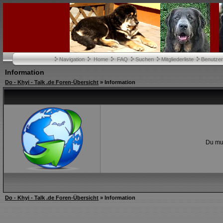
Navigation
Home
FAQ
Suchen
Mitgliederliste
Benutze
Information
Do - Khyi - Talk .de Foren-Übersicht
» Information
Du mus
Do - Khyi - Talk .de Foren-Übersicht
» Information