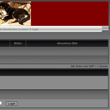
te Nachrichten zu lesen
Login
Bilder
Aktuellstes Bild
Alle Zeiten sind GMT + 1 Stunde